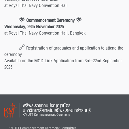
at Royal Thai Navy Convention Hall
🌟
Commencement Ceremony
🌟
Wednesday, 26th November 2025
at Royal Thai Navy Convention Hall, Bangkok
🔗 Registration of graduates and application to attend the
ceremony
Available on the MOD Link Application from 3rd–22nd September
2025
พิธีพระราชทานปริญญาบัตร
มหาวิทยาลัยเทคโนโลยีพระจอมเกล้าธนบุรี
KMUTT Commencement Ceremony
KMUTT Commencement Ceremony Committee