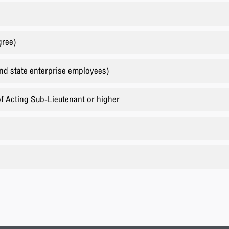
gree)
and state enterprise employees)
of Acting Sub-Lieutenant or higher