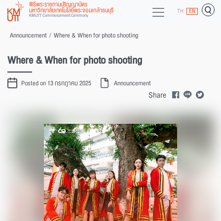
พิธีพระราชทานปริญญาบัตร
มหาวิทยาลัยเทคโนโลยีพระจอมเกล้าธนบุรี
TH
EN
KMUTT Commencement Ceremony
Announcement
/
Where & When for photo shooting
Where & When for photo shooting
Posted on 13 กรกฎาคม 2025
Announcement
Share