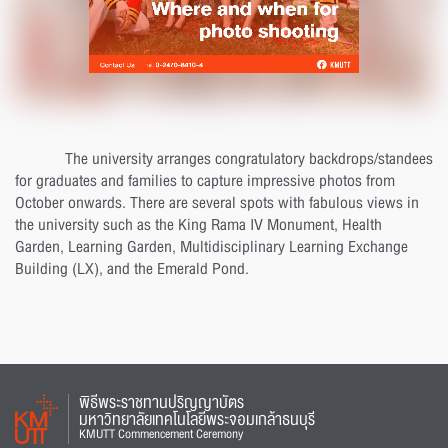
The university arranges congratulatory backdrops/standees
for graduates and families to capture impressive photos from
October onwards. There are several spots with fabulous views in
the university such as the King Rama IV Monument, Health
Garden, Learning Garden, Multidisciplinary Learning Exchange
Building (LX), and the Emerald Pond.
พิธีพระราชทานปริญญาบัตร
มหาวิทยาลัยเทคโนโลยีพระจอมเกล้าธนบุรี
KMUTT Commencement Ceremony