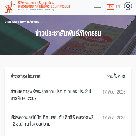
พิธีพระราชทานปริญญาบัตร
มหาวิทยาลัยเทคโนโลยีพระจอมเกล้าธนบุรี
TH
EN
KMUTT Commencement Ceremony
ข่าวประชาสัมพันธ์/กิจกรรม
ข่าวประชาสัมพันธ์/กิจกรรม
ข่าวสาร/ประกาศ
อ่านทั้งหมด
กำหนดการพิธีพระราชทานปริญญาบัตร ประจำปี
17 พ.ย. 2025
การศึกษา 2567
เสิร์ฟความสุขให้บัณฑิต มจธ. กับ สิทธิพิเศษจอดฟรี
17 พ.ย. 2025
12 ชม.! ณ ไอคอนสยาม