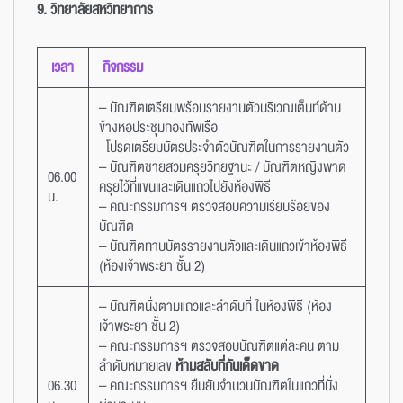
9. วิทยาลัยสหวิทยาการ
เวลา
กิจกรรม
– บัณฑิตเตรียมพร้อมรายงานตัวบริเวณเต็นท์ด้าน
ข้างหอประชุมกองทัพเรือ
โปรดเตรียมบัตรประจำตัวบัณฑิตในการรายงานตัว
– บัณฑิตชายสวมครุยวิทยฐานะ / บัณฑิตหญิงพาด
06.00
ครุยไว้ที่แขนและเดินแถวไปยังห้องพิธี
น.
– คณะกรรมการฯ ตรวจสอบความเรียบร้อยของ
บัณฑิต
– บัณฑิตทาบบัตรรายงานตัวและเดินแถวเข้าห้องพิธี
(ห้องเจ้าพระยา ชั้น 2)
– บัณฑิตนั่งตามแถวและลำดับที่ ในห้องพิธี (ห้อง
เจ้าพระยา ชั้น 2)
– คณะกรรมการฯ ตรวจสอบบัณฑิตแต่ละคน ตาม
ลำดับหมายเลข
ห้ามสลับที่กันเด็ดขาด
06.30
– คณะกรรมการฯ ยืนยันจำนวนบัณฑิตในแถวที่นั่ง