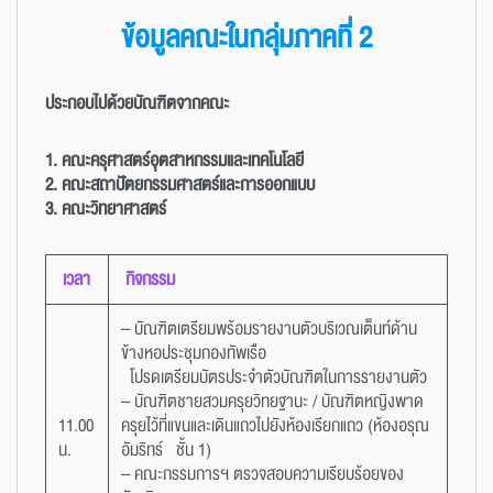
ข้อมูลคณะในกลุ่มภาคที่ 2
ประกอบไปด้วยบัณฑิตจากคณะ
1. คณะครุศาสตร์อุตสาหกรรมและเทคโนโลยี
2. คณะสถาปัตยกรรมศาสตร์และการออกแบบ
3. คณะวิทยาศาสตร์
เวลา
กิจกรรม
– บัณฑิตเตรียมพร้อมรายงานตัวบริเวณเต็นท์ด้าน
ข้างหอประชุมกองทัพเรือ
โปรดเตรียมบัตรประจำตัวบัณฑิตในการรายงานตัว
– บัณฑิตชายสวมครุยวิทยฐานะ / บัณฑิตหญิงพาด
11.00
ครุยไว้ที่แขนและเดินแถวไปยังห้องเรียกแถว (ห้องอรุณ
น.
อัมริทร์ ชั้น 1)
– คณะกรรมการฯ ตรวจสอบความเรียบร้อยของ