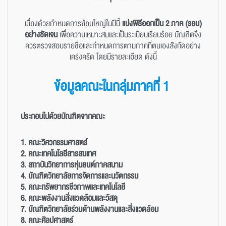
เนื่องด้วยกำหนดการซ้อมใหญ่ในปีนี้
แบ่งพิธีออกเป็น 2 ภาค (รอบ)
อย่างชัดเจน
เพื่อความเหมาะสมและเป็นระเบียบเรียบร้อย บัณฑิตจึง
ควรตรวจสอบรายชื่อและกำหนดการตามภาคที่ตนเองสังกัดอย่าง
เคร่งครัด โดยมีรายละเอียด ดังนี้
ข้อมูลคณะในกลุ่มภาคที่ 1
ประกอบไปด้วยบัณฑิตจากคณะ
1. คณะวิศวกรรมศาสตร์
2. คณะเทคโนโลยีสารสนเทศ
3. สถาบันวิทยาการหุ่นยนต์ภาคสนาม
4. บัณฑิตวิทยาลัยการจัดการและนวัตกรรม
5. คณะทรัพยากรชีวภาพและเทคโนโลยี
6. คณะพลังงานสิ่งแวดล้อมและวัสดุ
7. บัณฑิตวิทยาลัยร่วมด้านพลังงานและสิ่งแวดล้อม
8. คณะศิลปศาสตร์