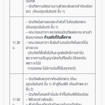
บัณฑิต
– บัณฑิตทาบบัตรรายงานตัวและเดินแถวเข้าห้องเรียก
แถว (ห้องอรุณอัมรินทร์ ชั้น 1)
– บัณฑิตนั่งตามแถวและลำดับที่ ในห้องเรียกแถว
(ห้องอรุณอัมรินทร์ ชั้น 1)
– คณะกรรมการฯ ตรวจสอบบัณฑิตแต่ละคน ตามลำ
ดับหมายหเลข
ห้ามสลับที่กันเด็ดขาด
11.30
– คณะกรรมการฯ ยืนยันจำนวนบัณฑิตในแถวที่นั่ง
น.
ผ่านระบบ
(บัณฑิตที่เช็คชื่อไม่ทันจะถูกตัดสิทธิ์การเข้ารับ
พระราชทานปริญญาบัตรทันทีโดยไม่ มีข้อยกเว้น
เพราะจะไม่มี
การรอคอย ไม่มีการเว้นที่ให้ในทุกกรณี)
– บัณฑิตเดินแถวจากห้องเรียกแถว (ห้อง
อรุณอัมรินทร์ ชั้น 1) เข้าสู่ห้องพิธี (ห้องเจ้าพระยา
ชั้น 2)
– บัณฑิตทั้งหมดเข้านั่งประจำที่ในห้องพิธีเรียบร้อย
11.50
– พิธีกรกล่าวต้อนรับ
น.
– ฟังคำชี้แจงเกี่ยวกับเป้าหมายในการฝึกซ้อม