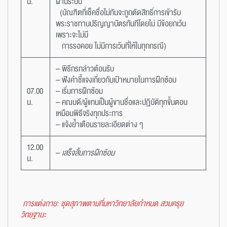
น.
ผ่านระบบ
(บัณฑิตที่เช็คชื่อไม่ทันจะถูกตัดสิทธิ์การเข้ารับ
พระราชทานปริญญาบัตรทันทีโดยไม่ มีข้อยกเว้น
เพราะจะไม่มี
การรอคอย ไม่มีการเว้นที่ให้ในทุกกรณี)
– พิธีกรกล่าวต้อนรับ
– ฟังคำชี้แจงเกี่ยวกับเป้าหมายในการฝึกซ้อม
07.00
– เริ่มการฝึกซ้อม
น.
– คณบดี/ผู้แทนเป็นผู้ขานชื่อและปฏิบัติทุกขั้นตอน
เหมือนพิธีจริงทุกประการ
– แจ้งย้ำเตือนรายละเอียดต่าง ๆ
12.00
–
เสร็จสิ้นการฝึกซ้อม
น.
การแต่งกาย: ชุดสุภาพตามที่มหาวิทยาลัยกำหนด สวมครุย
วิทยฐานะ