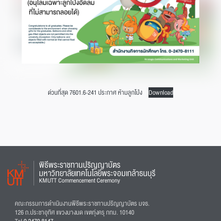
ด่วนที่สุด 7601.6-241 ประกาศ ห้ามลูกโป่ง
Download
พิธีพระราชทานปริญญาบัตร
มหาวิทยาลัยเทคโนโลยีพระจอมเกล้าธนบุรี
KMUTT Commencement Ceremony
คณะกรรมการดำเนินงานพิธีพระราชทานปริญญาบัตร มจธ.
126 ถ.ประชาอุทิศ แขวงบางมด เขตทุ่งครุ กทม. 10140