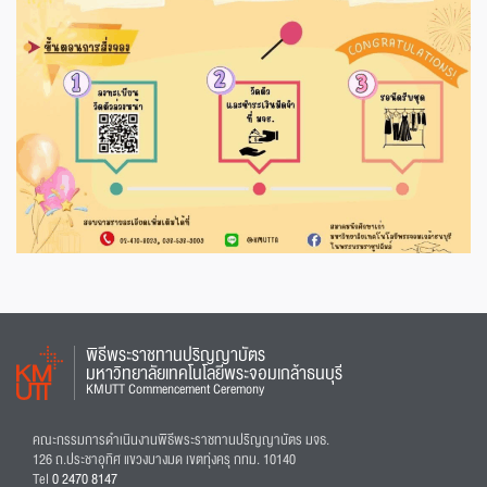
พิธีพระราชทานปริญญาบัตร
มหาวิทยาลัยเทคโนโลยีพระจอมเกล้าธนบุรี
KMUTT Commencement Ceremony
คณะกรรมการดำเนินงานพิธีพระราชทานปริญญาบัตร มจธ.
126 ถ.ประชาอุทิศ แขวงบางมด เขตทุ่งครุ กทม. 10140
Tel
0 2470 8147