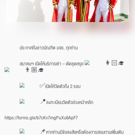
ประกาศถึงชาวบัณฑิต มจธ. ทุกท่าน
สมาคมฯ เปิดให้บริการเช่า – ตัดชุดครุย
เปิดให้วัดตัวถึง 2 รอบ
ลงทะเบียนวัดตัวล่วงหน้าคลิก
https://forms.gle/b7cKv7mgPuXu6ApF7
หากท่านมีข้อสงสัยหรือต้องการสอบถามเพิ่มเติม